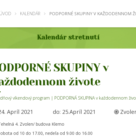
ÚVOD
KALENDÁR
PODPORNÉ SKUPINY V KAŽDODENNOM Ž
Kalendár stretnutí
ODPORNÉ SKUPINY v
aždodennom živote
jdňový víkendový program | PODPORNÁ SKUPINA v každodennom živo
4. Apríl 2021
do: 25.Apríl 2021
Zvole
ehelná 4. Zvolen/ budova Klemo
obota od 10 do 17.00, nedeľa od 9.00 do 16.00