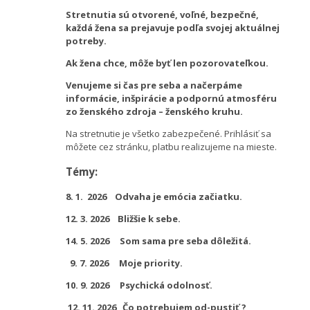
Stretnutia sú otvorené, voľné, bezpečné,
každá žena sa prejavuje podľa svojej aktuálnej
potreby.
Ak žena chce, môže byť len pozorovateľkou.
Venujeme si čas pre seba a načerpáme
informácie, inšpirácie a podpornú atmosféru
zo ženského zdroja – ženského kruhu.
Na stretnutie je všetko zabezpečené. Prihlásiť sa
môžete cez stránku, platbu realizujeme na mieste.
Témy:
8. 1. 2026
Odvaha je emócia začiatku.
12. 3. 2026 Bližšie k sebe.
14. 5. 2026 Som sama pre seba dôležitá.
9. 7. 2026
Moje priority.
10. 9. 2026 Psychická odolnosť.
12. 11. 2026 Čo potrebujem od-pustiť ?