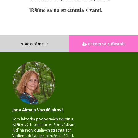
Tešíme sa na stretnutia s vami.
Viac o téme
Chcem sa zúčastniť
Jana Almaja Vaculčiaková
Som lektorka podporných skupín a
zážitkových seminárov. Sprevádzam
ľudí na individuálnych stretnutiach.
Vediem občianske združenie Súlad.