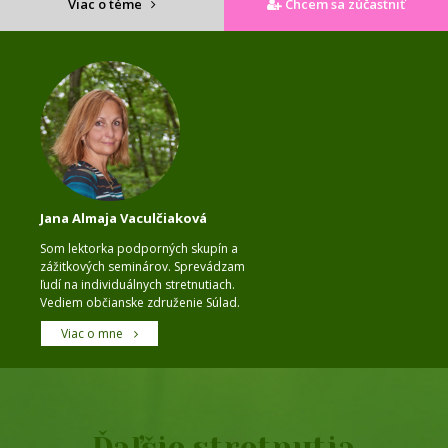
Viac o téme
Chcem sa zúčastniť
Jana Almaja Vaculčiaková
Som lektorka podporných skupín a
zážitkových seminárov. Sprevádzam
ľudí na individuálnych stretnutiach.
Vediem občianske združenie Súlad.
Viac o mne
Ďaľšie stretnutia