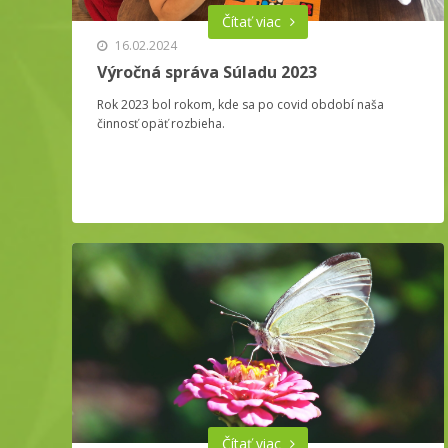
Čítať viac
16.02.2024
Výročná správa Súladu 2023
Rok 2023 bol rokom, kde sa po covid období naša
činnosť opäť rozbieha.
Čítať viac